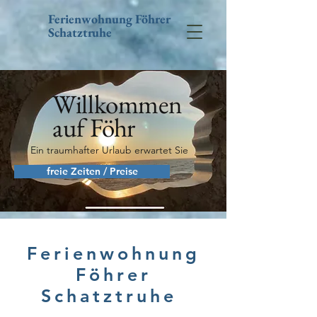
Ferienwohnung Föhrer
Schatztruhe
Willkommen
auf Föhr
Ein traumhafter Urlaub erwartet Sie
freie Zeiten / Preise
Ferienwohnung
Föhrer
Schatztruhe