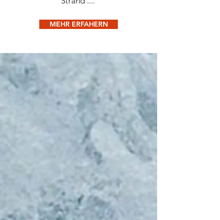
Strand ....
MEHR ERFAHERN